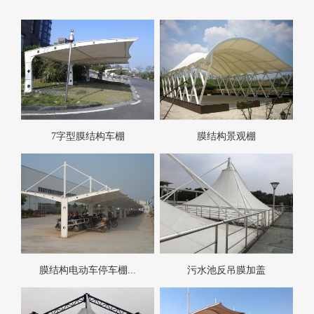
7字型膜结构车棚
膜结构景观棚
膜结构电动车停车棚...
污水池反吊膜加盖