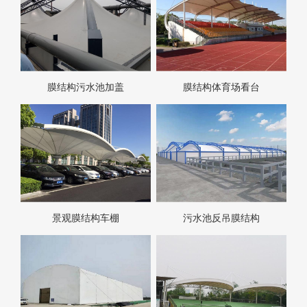
膜结构污水池加盖
膜结构体育场看台
景观膜结构车棚
污水池反吊膜结构