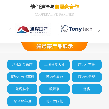
他们选择与
鑫晟豪合作
COOPERATIVE PARTNER
污水池反吊膜
土壤修复大棚
膜结构车棚
膜结构自行车棚
膜结构看台
膜结构景观
景观膜伞
吸烟亭
篷房
铝合金车棚
耐力板雨棚