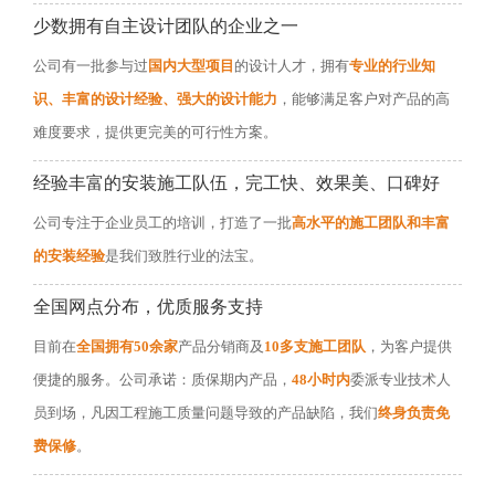
少数拥有自主设计团队的企业之一
公司有一批参与过
国内大型项目
的设计人才，拥有
专业的行业知
识、丰富的设计经验、强大的设计能力
，能够满足客户对产品的高
难度要求，提供更完美的可行性方案。
经验丰富的安装施工队伍，完工快、效果美、口碑好
公司专注于企业员工的培训，打造了一批
高水平的施工团队和丰富
的安装经验
是我们致胜行业的法宝。
全国网点分布，优质服务支持
目前在
全国拥有50余家
产品分销商及
10多支施工团队
，为客户提供
便捷的服务。公司承诺：质保期内产品，
48小时内
委派专业技术人
员到场，凡因工程施工质量问题导致的产品缺陷，我们
终身负责免
费保修
。