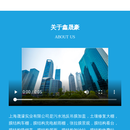
关于鑫晟豪
ABOUT US
上海晟濠实业有限公司是污水池反吊膜加盖，土壤修复大棚，
膜结构车棚，膜结构充电桩雨棚，张拉膜景观，膜结构看台，