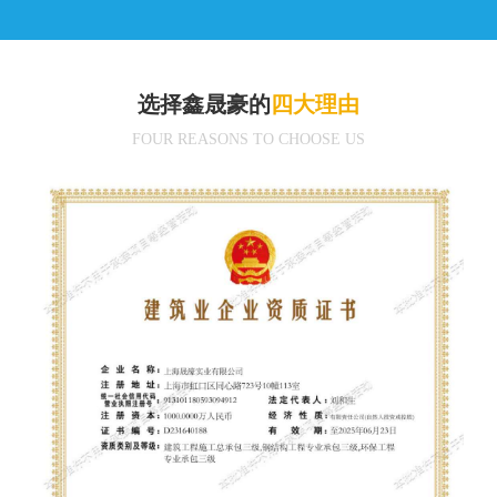
选择鑫晟豪的
四大理由
FOUR REASONS TO CHOOSE US