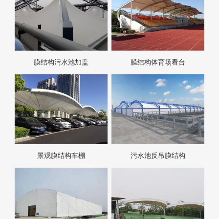
膜结构污水池加盖
膜结构体育场看台
景观膜结构车棚
污水池反吊膜结构