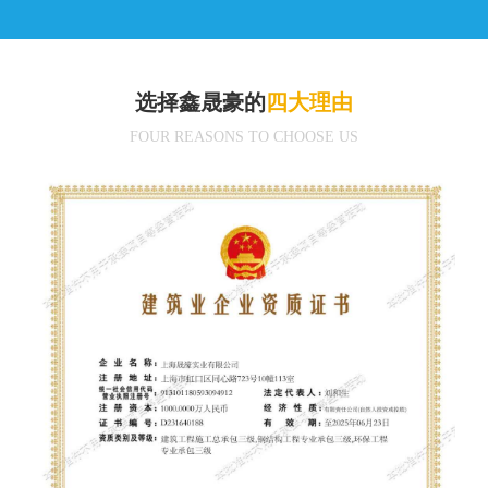
选择鑫晟豪的
四大理由
FOUR REASONS TO CHOOSE US