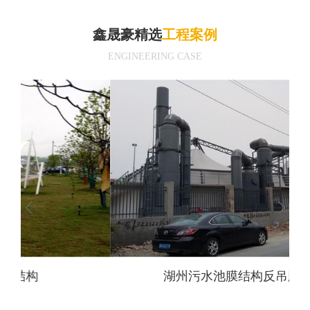
鑫晟豪精选
工程案例
ENGINEERING CASE
湖州污水池膜结构反吊膜加盖