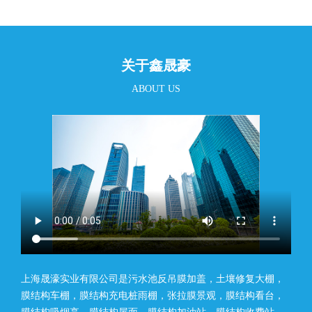
关于鑫晟豪
ABOUT US
上海晟濠实业有限公司是污水池反吊膜加盖，土壤修复大棚，
膜结构车棚，膜结构充电桩雨棚，张拉膜景观，膜结构看台，