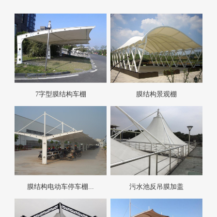
7字型膜结构车棚
膜结构景观棚
膜结构电动车停车棚...
污水池反吊膜加盖