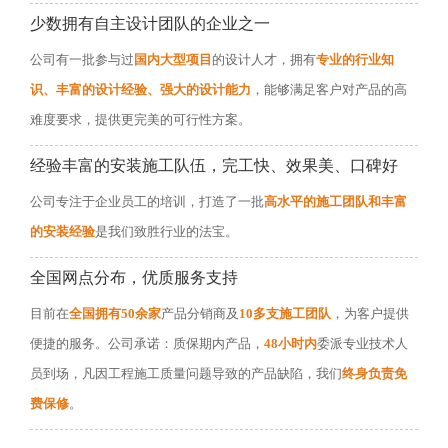
少数拥有自主设计团队的企业之一
公司有一批参与过
国内大型项目
的设计人才，拥有
专业的行业知
识、丰富的设计经验、强大的设计能力
，能够满足客户对产品的高
难度要求，提供更完美的可行性方案。
经验丰富的安装施工队伍，完工快、效果美、口碑好
公司专注于企业员工的培训，打造了一批
高水平的施工团队和丰富
的安装经验
是我们致胜行业的法宝。
全国网点分布，优质服务支持
目前在
全国拥有50余家
产品分销商及
10多支施工团队
，为客户提供
便捷的服务。公司承诺：质保期内产品，
48小时内
委派专业技术人
员到场，凡因工程施工质量问题导致的产品缺陷，我们
终身负责免
费保修
。