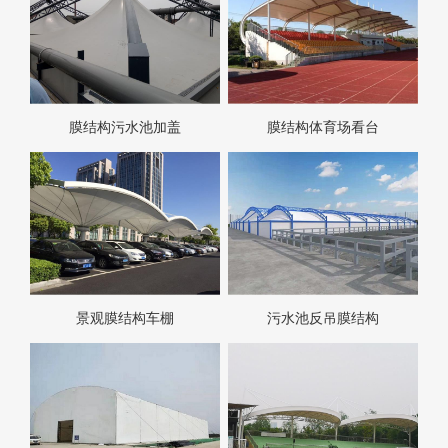
膜结构污水池加盖
膜结构体育场看台
景观膜结构车棚
污水池反吊膜结构