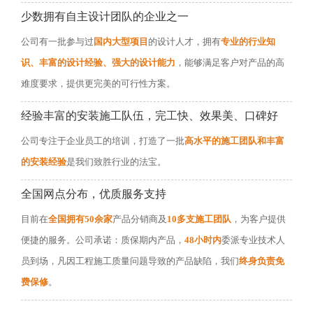
少数拥有自主设计团队的企业之一
公司有一批参与过
国内大型项目
的设计人才，拥有
专业的行业知
识、丰富的设计经验、强大的设计能力
，能够满足客户对产品的高
难度要求，提供更完美的可行性方案。
经验丰富的安装施工队伍，完工快、效果美、口碑好
公司专注于企业员工的培训，打造了一批
高水平的施工团队和丰富
的安装经验
是我们致胜行业的法宝。
全国网点分布，优质服务支持
目前在
全国拥有50余家
产品分销商及
10多支施工团队
，为客户提供
便捷的服务。公司承诺：质保期内产品，
48小时内
委派专业技术人
员到场，凡因工程施工质量问题导致的产品缺陷，我们
终身负责免
费保修
。