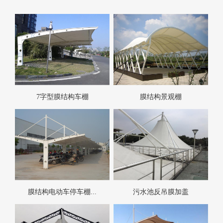
7字型膜结构车棚
膜结构景观棚
膜结构电动车停车棚...
污水池反吊膜加盖