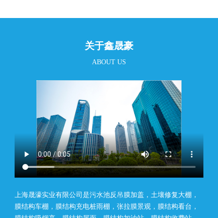
关于鑫晟豪
ABOUT US
上海晟濠实业有限公司是污水池反吊膜加盖，土壤修复大棚，
膜结构车棚，膜结构充电桩雨棚，张拉膜景观，膜结构看台，