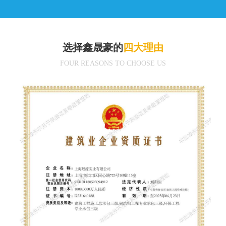
选择鑫晟豪的
四大理由
FOUR REASONS TO CHOOSE US