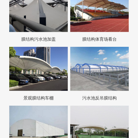
膜结构污水池加盖
膜结构体育场看台
景观膜结构车棚
污水池反吊膜结构