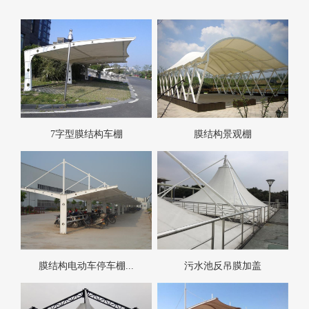
7字型膜结构车棚
膜结构景观棚
膜结构电动车停车棚...
污水池反吊膜加盖