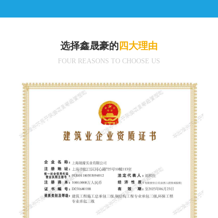
选择鑫晟豪的
四大理由
FOUR REASONS TO CHOOSE US