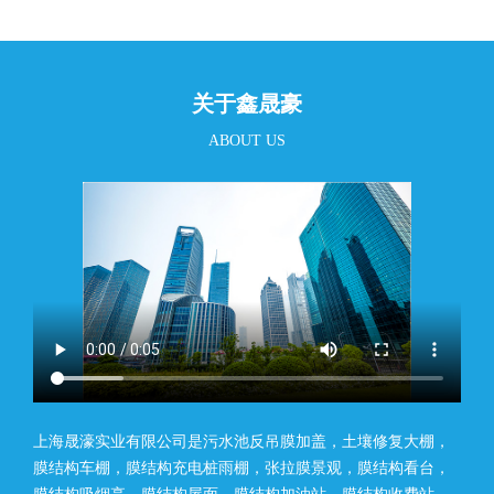
关于鑫晟豪
ABOUT US
上海晟濠实业有限公司是污水池反吊膜加盖，土壤修复大棚，
膜结构车棚，膜结构充电桩雨棚，张拉膜景观，膜结构看台，