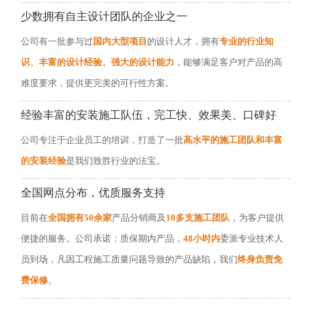
少数拥有自主设计团队的企业之一
公司有一批参与过
国内大型项目
的设计人才，拥有
专业的行业知
识、丰富的设计经验、强大的设计能力
，能够满足客户对产品的高
难度要求，提供更完美的可行性方案。
经验丰富的安装施工队伍，完工快、效果美、口碑好
公司专注于企业员工的培训，打造了一批
高水平的施工团队和丰富
的安装经验
是我们致胜行业的法宝。
全国网点分布，优质服务支持
目前在
全国拥有50余家
产品分销商及
10多支施工团队
，为客户提供
便捷的服务。公司承诺：质保期内产品，
48小时内
委派专业技术人
员到场，凡因工程施工质量问题导致的产品缺陷，我们
终身负责免
费保修
。