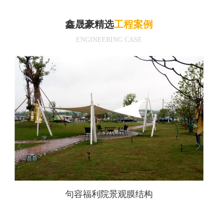
鑫晟豪精选
工程案例
ENGINEERING CASE
压大
句容福利院景观膜结构