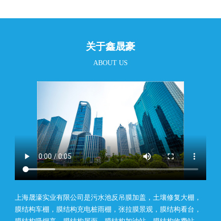
关于鑫晟豪
ABOUT US
上海晟濠实业有限公司是污水池反吊膜加盖，土壤修复大棚，
膜结构车棚，膜结构充电桩雨棚，张拉膜景观，膜结构看台，