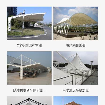
7字型膜结构车棚
膜结构景观棚
膜结构电动车停车棚...
污水池反吊膜加盖