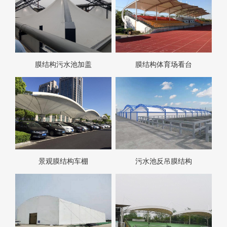
膜结构污水池加盖
膜结构体育场看台
景观膜结构车棚
污水池反吊膜结构