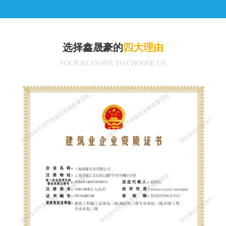
选择鑫晟豪的
四大理由
FOUR REASONS TO CHOOSE US