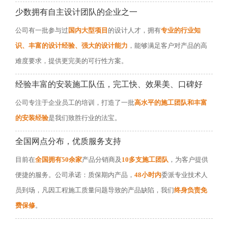
少数拥有自主设计团队的企业之一
公司有一批参与过
国内大型项目
的设计人才，拥有
专业的行业知
识、丰富的设计经验、强大的设计能力
，能够满足客户对产品的高
难度要求，提供更完美的可行性方案。
经验丰富的安装施工队伍，完工快、效果美、口碑好
公司专注于企业员工的培训，打造了一批
高水平的施工团队和丰富
的安装经验
是我们致胜行业的法宝。
全国网点分布，优质服务支持
目前在
全国拥有50余家
产品分销商及
10多支施工团队
，为客户提供
便捷的服务。公司承诺：质保期内产品，
48小时内
委派专业技术人
员到场，凡因工程施工质量问题导致的产品缺陷，我们
终身负责免
费保修
。