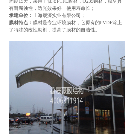
周期15天，采用了优质PTFE膜材，Q235钢材，膜材具
有耐腐蚀性，透光效果好，使用寿命长；
承建单位：
上海晟濠实业有限公司；
膜材特点：
膜材是专业环境膜材，它原有的PVDF涂上
了特殊的改性助剂，提高了膜材的自洁性。