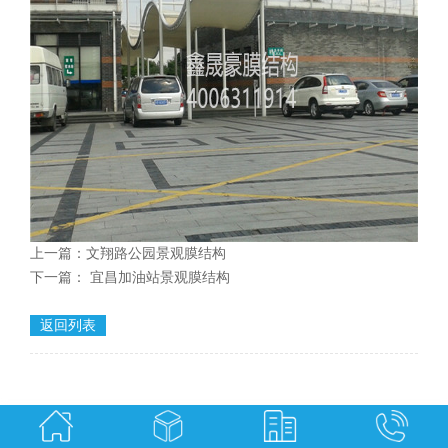
上一篇：
文翔路公园景观膜结构
下一篇：
宜昌加油站景观膜结构
返回列表