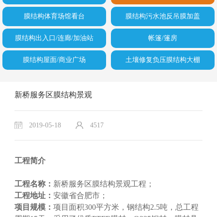
膜结构体育场馆看台
膜结构污水池反吊膜加盖
膜结构出入口/连廊/加油站
帐篷/篷房
膜结构屋面/商业广场
土壤修复负压膜结构大棚
新桥服务区膜结构景观
2019-05-18
4517
工程简介
工程名称：
新桥服务区膜结构景观工程；
工程地址：
安徽省合肥市；
项目规模：
项目面积300平方米，钢结构2.5吨，总工程