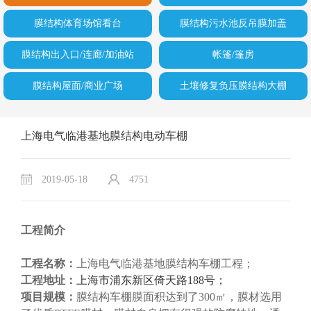
膜结构体育场馆看台
膜结构污水池反吊膜加盖
膜结构出入口/连廊/加油站
帐篷/篷房
膜结构屋面/商业广场
土壤修复负压膜结构大棚
上海电气临港基地膜结构电动车棚
2019-05-18
4751
工程简介
工程名称：
上海电气临港基地膜结构车棚工程；
工程地址：
上海市浦东新区倚天路188号；
项目规模：
膜结构车棚膜面积达到了300㎡，膜材选用