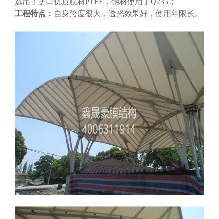
选用了进口优质膜材PTFE，钢材使用了Q235；
工程特点：
自身跨度很大，
透光效果好，
使用年限长。