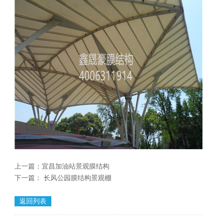
上一篇：
宜昌加油站景观膜结构
下一篇：
长风公园膜结构景观棚
返回列表