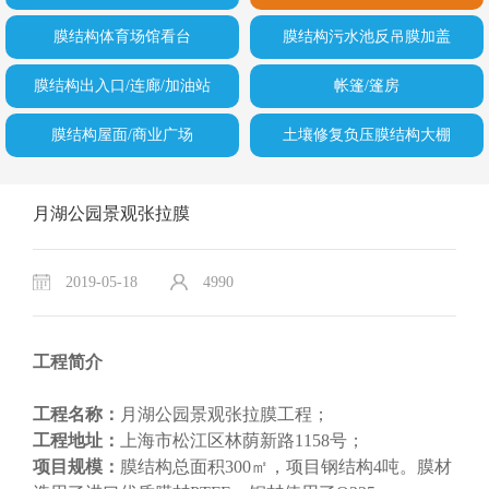
膜结构体育场馆看台
膜结构污水池反吊膜加盖
膜结构出入口/连廊/加油站
帐篷/篷房
膜结构屋面/商业广场
土壤修复负压膜结构大棚
月湖公园景观张拉膜
2019-05-18
4990
工程简介
工程名称：
月湖公园景观张拉膜工程；
工程地址：
上海市松江区林荫新路1158号；
项目规模：
膜结构总面积300㎡，项目钢结构4吨。膜材