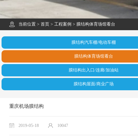
当前位置 >
首页
>
工程案例
>
膜结构体育场馆看台
膜结构汽车棚/电动车棚
膜结构体育场馆看台
膜结构出入口/连廊/加油站
膜结构屋面/商业广场
重庆机场膜结构
2019-05-18
10047