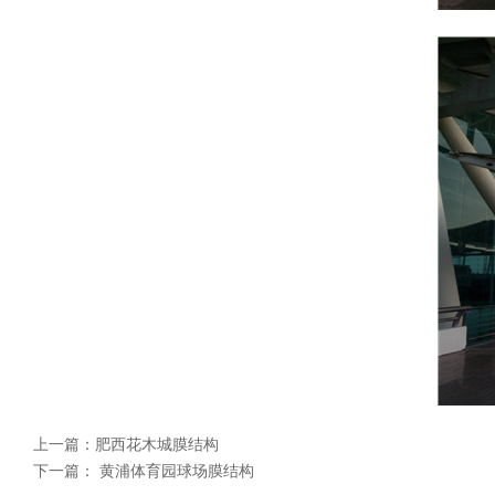
上一篇：
肥西花木城膜结构
下一篇：
黄浦体育园球场膜结构