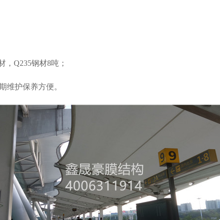
材，Q235钢材8吨；
后期维护保养方便。