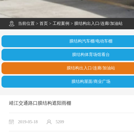
当前位置 >
首页
>
工程案例
>
膜结构出入口/连廊/加油站
膜结构汽车棚/电动车棚
膜结构体育场馆看台
膜结构出入口/连廊/加油站
膜结构屋面/商业广场
靖江交通路口膜结构遮阳雨棚
2019-05-18
5209