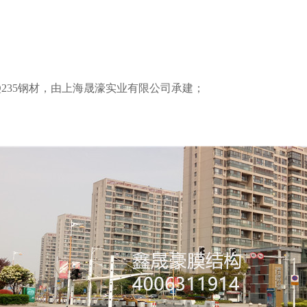
Q235钢材，由上海晟濠实业有限公司承建；