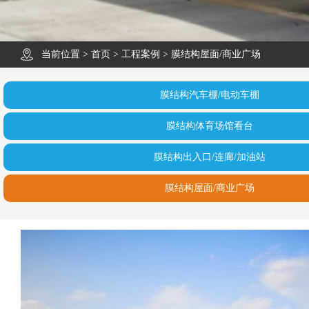
当前位置 >
首页
>
工程案例
>
膜结构屋面/商业广场
膜结构汽车棚/电动车棚
膜结构体育场馆看台
膜结构出入口/连廊/加油站
膜结构屋面/商业广场