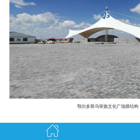
鄂尔多斯乌审旗文化广场膜结构