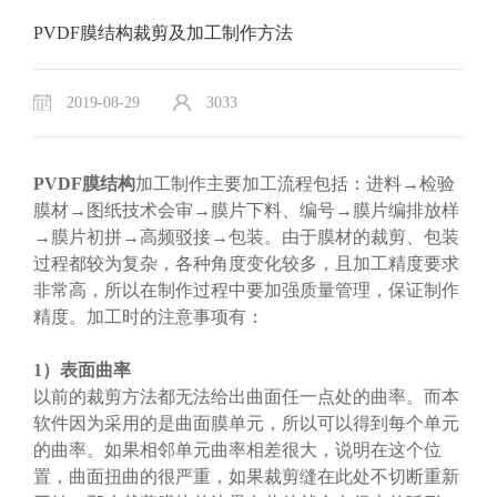
PVDF膜结构裁剪及加工制作方法
2019-08-29
3033
PVDF膜结构
加工制作主要加工流程包括：进料→检验
膜材→图纸技术会审→膜片下料、编号→膜片编排放样
→膜片初拼→高频驳接→包装。由于膜材的裁剪、包装
过程都较为复杂，各种角度变化较多，且加工精度要求
非常高，所以在制作过程中要加强质量管理，保证制作
精度。加工时的注意事项有：
1）表面曲率
以前的裁剪方法都无法给出曲面任一点处的曲率。而本
软件因为采用的是曲面膜单元，所以可以得到每个单元
的曲率。如果相邻单元曲率相差很大，说明在这个位
置，曲面扭曲的很严重，如果裁剪缝在此处不切断重新