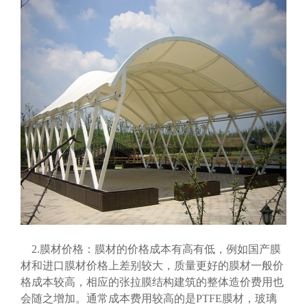
2.膜材价格：膜材的价格成本有高有低，例如国产膜
材和进口膜材价格上差别较大，质量更好的膜材一般价
格成本较高，相应的张拉膜结构建筑的整体造价费用也
会随之增加。通常成本费用较高的是PTFE膜材，玻璃