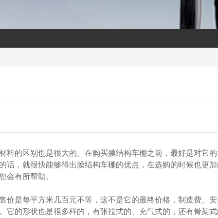
材料的区别也是很大的。在购买膜结构车棚之前，最好是对它的
的话，就很快能够得出膜结构车棚的优点，在选购的时候也更加
您会有所帮助。
售价是每平方米几百元不等，这不是它的最终价格，制造费、安
。它的形状也是很多样的，有张拉式的、充气式的，还有骨架式