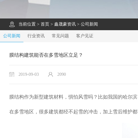
当前位置 >
首页
>
鑫晟豪资讯
>
公司新闻
公司新闻
行业资讯
常见问题
客户见证
膜结构建筑能否在多雪地区立足？
2019-09-03
2090
膜结构作为新型建筑材料，惧怕风雪吗？比如我国的哈尔滨
在多雪地区，很多建筑都经不起雪的冲击，加上雪后维护都