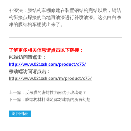
补漆法：膜结构车棚修建在装置钢结构完结以后，钢结
构衔接点焊接的当地再油漆进行补喷油漆。这么白白净
净的膜结构车棚就出来了。
了解更多相关信息请点击
以下链接
：
端
访问请点击
：
PC
http://www.021xsh.com/product/c75/
移动端
访问请点击
：
http://www.021xsh.com/m/product/c75/
上一篇：
反吊膜的密封性为何优于玻璃钢？
下一篇：
膜结构材料满足你对建筑的所有幻想
返回列表