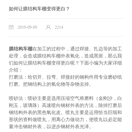
如何让膜结构车棚变得更白？
2019-09-09
2214
膜结构车棚
在加工的过程中，通过焊接、扎边等的加工
处理，会造成膜结构车棚外表氧化，造成黑斑，那么我
们如何让膜结构车棚变得更白呢？下面小编为大家详细
介绍：
打磨法：给切开、拉弯、焊接好的钢构件用专业磨砂纸
打磨。把钢结构上的氧化物等杂物去掉。
喷砂法：喷砂主要是选用压缩空气将磨料（金刚沙，白
刚玉，玻璃珠）高速喷向钢材外表的方法，除掉打磨后
钢结构外表的黑色氧化皮。喷丸主要是运用恰当巨细和
形状的资料做喷丸，用离心力做动力，使喷丸以必定能
量冲击钢材外表，以进步钢材外表光泽。