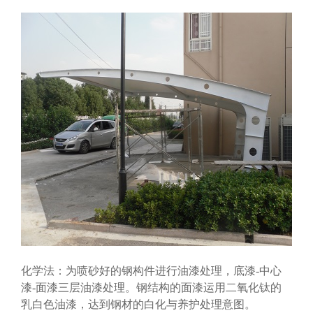
化学法：为喷砂好的钢构件进行油漆处理，底漆-中心
漆-面漆三层油漆处理。钢结构的面漆运用二氧化钛的
乳白色油漆，达到钢材的白化与养护处理意图。