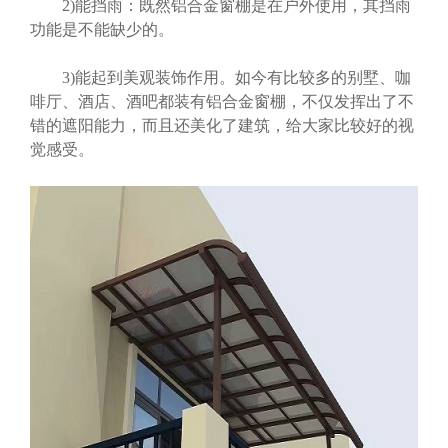
2)能挡雨：既然铝合金窗棚是在户外使用，其挡雨
功能是不能缺少的。
3)能起到美观装饰作用。如今有比较多的别墅、咖
啡厅、酒店、酒吧都装有铝合金窗棚，不仅发挥出了不
错的遮阳能力，而且还美化了建筑，给大家比较好的视
觉感受。