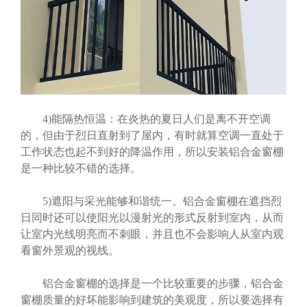
4)能隔热恒温：在炎热的夏日人们是离不开空调
的，但由于烈日直射到了屋内，有时就算空调一直处于
工作状态也起不到好的降温作用，所以安装铝合金窗棚
是一种比较不错的选择。
5)遮阳与采光能够和谐统一。铝合金窗棚在遮挡烈
日同时还可以使阳光以漫射光的形式反射到室内，从而
让室内光线明亮而不刺眼，并且也不会影响人从室内观
看窗外景观的视线。
铝合金窗棚的选择是一个比较重要的步骤，铝合金
窗棚质量的好坏能影响到建筑的美观度，所以要选择有