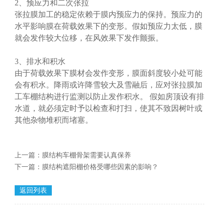
2、预应力和二次张拉
张拉膜加工的稳定依赖于膜内预应力的保持。预应力的
水平影响膜在荷载效果下的变形。假如预应力太低，膜
就会发作较大位移，在风效果下发作颤振。
3、排水和积水
由于荷载效果下膜材会发作变形，膜面斜度较小处可能
会有积水。降雨或许降雪较大及雪融后，应对张拉膜加
工车棚结构进行监测以防止发作积水。 假如房顶设有排
水道，就必须定时予以检查和打扫，使其不致因树叶或
其他杂物堆积而堵塞。
上一篇：
膜结构车棚骨架需要认真保养
下一篇：
膜结构遮阳棚价格受哪些因素的影响？
返回列表