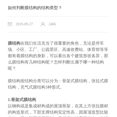
如何判断膜结构的结构类型？
2019-09-27
2406
膜结构
在我们生活充当了很重要的角色，无论是停车
场、小区
、工厂
、公园景区
、
高速收费站、体育馆等等
都有着膜结构的身影，可以看出各个建筑形状各异，那
么膜结构有几种结构呢？怎样判断出属于哪一种结构
呢？
膜结构按结构分类可以分为：骨架式膜结构，张拉式膜
结构，充气式膜结构3种形式。
1.骨架式膜结构
以钢构或是集成材构成的屋顶骨架，在其上方张拉膜材
的构造形式，下部支撑结构安定性高，因屋顶造型比较