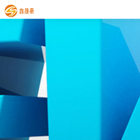
鑫晟豪首页
产品中心
工程案例
膜结构车棚
污水池反吊膜加盖
鑫晟豪资讯
关于鑫晟豪
联系鑫晟豪