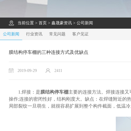
当前位置 >
首页
>
鑫晟豪资讯
>
公司新闻
公司新闻
行业资讯
常见问题
客户见证
膜结构停车棚的三种连接方式及优缺点
2019-09-29
2411
1.焊接：是
膜结构停车棚
主要的连接方法。焊接连接又
操作;连接的密闭性好，结构刚度大。缺点：在焊缝附近的
局部裂纹一旦萌生，就很容易扩展到整个构件截面，低温冷