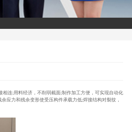
相连;用料经济，不削弱截面;制作加工方便，可实现自动化
残余应力和残余变形使受压构件承载力低;焊接结构对裂纹，