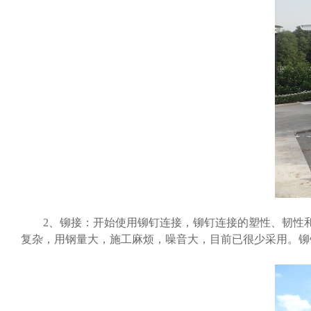
2、铆接：开始使用铆钉连接，铆钉连接的塑性、韧性和
复杂，用钢量大，施工麻烦，噪音大，目前已很少采用。铆