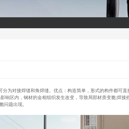
可分为对接焊缝和角焊缝。优点：构造简单，形式的构件都可直接
热影响区内，钢材的金相组织发生改变，导致局部材质变脆;焊接
脆问题出现。