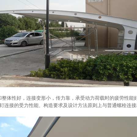
整体性好，连接变形小，传力靠，承受动力荷载时的疲劳性能好
钉连接的受力性能、构造要求及设计方法原则上与普通螺栓连接