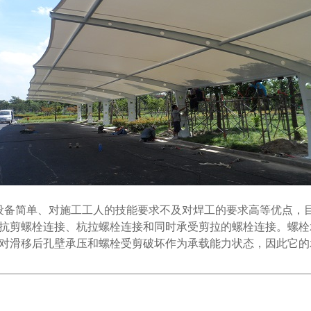
备简单、对施工工人的技能要求不及对焊工的要求高等优点，目
抗剪螺栓连接、杭拉螺栓连接和同时承受剪拉的螺栓连接。螺栓
对滑移后孔壁承压和螺栓受剪破坏作为承载能力状态，因此它的