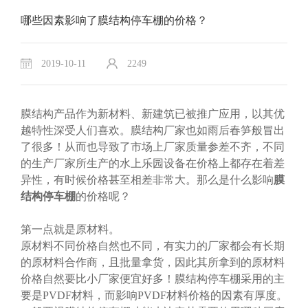
哪些因素影响了膜结构停车棚的价格？
2019-10-11
2249
膜结构产品作为新材料、新建筑已被推广应用，以其优
越特性深受人们喜欢。膜结构厂家也如雨后春笋般冒出
了很多！从而也导致了市场上厂家质量参差不齐，不同
的生产厂家所生产的水上乐园设备在价格上都存在着差
异性，有时候价格甚至相差非常大。那么是什么影响
膜
结构停车棚
的价格呢？
第一点就是原材料。
原材料不同价格自然也不同，有实力的厂家都会有长期
的原材料合作商，且批量拿货，因此其所拿到的原材料
价格自然要比小厂家便宜好多！膜结构停车棚采用的主
要是PVDF材料，而影响PVDF材料价格的因素有厚度。