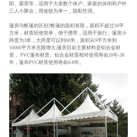
阳、露营等，适用于大多数个体户、家庭的休闲和户外
三人小聚会，用途较为单一，隐私性强。
篷房与帐篷的区别?帐篷的面积有限，面积不超过50平
方米，材质轻便简单，便于携带，适用于旅行。篷房小
跨度为3米，大跨度可以到60米，面积从9平方米到
10000平方米无限增大;篷房目前主要材料是铝合金材
质， PVC篷布材质。铝合金材质相对使用寿命20年-30
年，篷布PVC材质使用寿命6-8年。