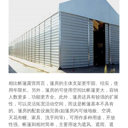
相比帐篷露营而言，篷房的主体支架更牢固、结实，使
用年限长。另外，篷房的可使用空间比帐篷更大，容纳
人数更多，功能更齐全。此外，篷房还具有较强的扩展
性，可以灵活拓宽活动空间，而这是帐篷基本不具有
的。篷房的配套设施完善(如篷房内可做地板、空调、
天花布幔、家具、洗手间等)，可用作多种用途，开放
性强。帐篷则相对简单，主要用途为遮风、遮雨、遮