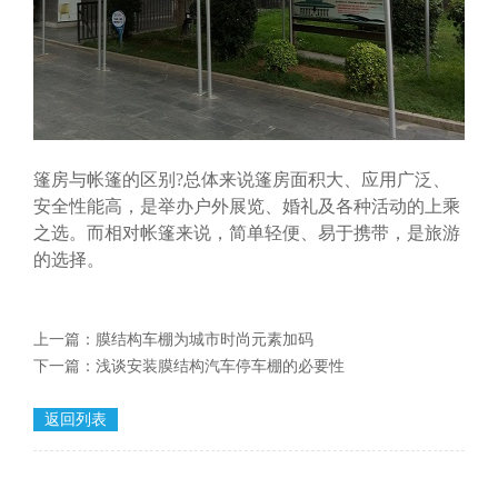
篷房与帐篷的区别?总体来说篷房面积大、应用广泛、
安全性能高，是举办户外展览、婚礼及各种活动的上乘
之选。而相对帐篷来说，简单轻便、易于携带，是旅游
的选择。
上一篇：
膜结构车棚为城市时尚元素加码
下一篇：
浅谈安装膜结构汽车停车棚的必要性
返回列表