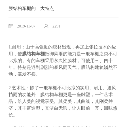
膜结构车棚的十大特点
2019-11-07
2291
1.耐用：由于高强度的膜材出现，再加上张拉技术的应
用，使
膜结构车棚
抵御风雨的能力是一般车棚之类不可
比拟的。有的车棚采用永久性膜材，可使用三、四十
年。特别是遇到剧烈的暴风雨天气，膜结构建筑巍然不
动，毫发不损。
2.艺术性：除了一般车棚不可比拟的实用、耐用、遮风
挡雨的功能外，膜结构车棚更是一座雕塑，一件艺术
品，给人美的视觉享受。其柔美，其曲线，其刚柔并
济，其丰富造型，其洁白无瑕，让人眼前一亮，回味悠
长。