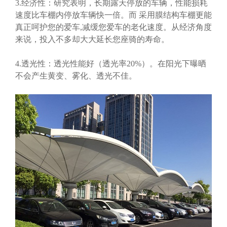
3.经济性：研究表明，长期露天停放的车辆，性能损耗
速度比车棚内停放车辆快一倍。而 采用膜结构车棚更能
真正呵护您的爱车,减缓您爱车的老化速度。从经济角度
来说，投入不多却大大延长您座骑的寿命。
4.透光性：透光性能好（透光率20%）。在阳光下曝晒
不会产生黄变、雾化、透光不佳。