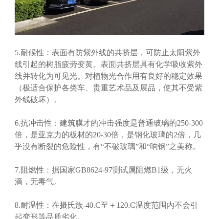
5.耐候性：表面有防紫外线的共挤层，可防止太阳紫外
线引起的树脂疲劳变黄。表面共挤层具有化学吸收紫外
线并转化为可见光。对植物光合作用有良好的稳定效果
（极适合保护各类车、贵重艺术品及展品，使其不受紫
外线破坏）。
6.抗冲击性：建筑膜才的冲击强度是普通玻璃的250-300
倍，是亚克力的板材的20-30倍，是钢化玻璃的2倍，几
乎没有断裂的危险性，有“不破玻璃”和“响钢”之美称。
7.阻燃性：据国家GB8624-97测试属阻燃B1级，无火
滴，无毒气。
8.耐温性：在摄氏族-40.C至＋120.C温度范围内不会引
起变形等品质劣化。