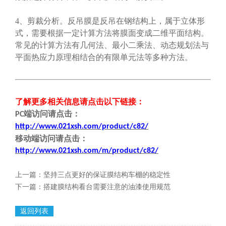
4、剪裁分析。反吊膜是反吊在钢结构上，属于立体形
式，需要根据一定计算方法将膜面变成二维平面结构。
常见的计算方法有几何法、最小二乘法、动态规划法与
平面热应力原理相结合的有限单元法等多种方法。
了解更多相关信息请点击
以下链接
：
端
访问请点击
：
PC
http://www.021xsh.com/product/c82/
移动端
访问请点击
：
http://www.021xsh.com/
m/
product/c82/
上一篇：
坚持三点更好的保证膜结构车棚的稳定性
下一篇：
搭建膜结构看台需要注意的油漆使用规范
返回列表