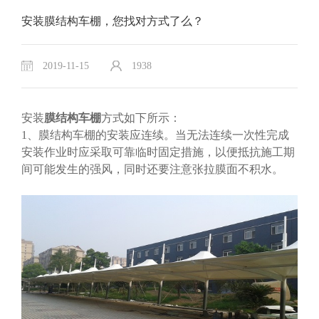
安装膜结构车棚，您找对方式了么？
2019-11-15
1938
安装
膜结构车棚
方式如下所示：
1、膜结构车棚的安装应连续。当无法连续一次性完成
安装作业时应采取可靠临时固定措施，以便抵抗施工期
间可能发生的强风，同时还要注意张拉膜面不积水。