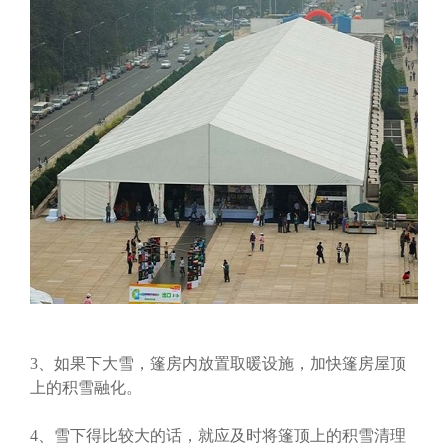
3、如果下大雪，篷房内放置取暖设施，加快篷房屋顶
上的积雪融化。
4、雪下得比较大的话，就应及时将篷顶上的积雪清理