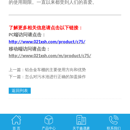
的使用期限。一直以来都受到人们的喜爱。
了解更多相关信息请点击
以下链接
：
端
访问请点击
：
PC
http://www.021xsh.com/product/c75/
移动端
访问请点击
：
http://www.021xsh.com/m/product/c75/
上一篇：
铝合金车棚的主要使用方向和优势
下一篇：
怎么对污水池进行正确的加盖操作
返回列表
首 页
产品中心
关于鑫晟豪
联系我们