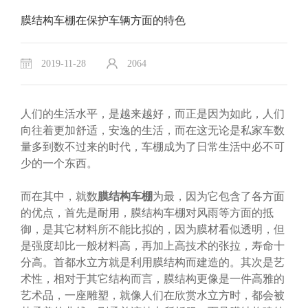
膜结构车棚在保护车辆方面的特色
2019-11-28
2064
人们的生活水平，是越来越好，而正是因为如此，人们
向往着更加舒适，安逸的生活，而在这无论是私家车数
量多到数不过来的时代，车棚成为了日常生活中必不可
少的一个东西。
而在其中，就数
膜结构车棚
为最，因为它包含了各方面
的优点，首先是耐用，膜结构车棚对风雨等方面的抵
御，是其它材料所不能比拟的，因为膜材看似透明，但
是强度却比一般材料高，再加上高技术的张拉，寿命十
分高。首都水立方就是利用膜结构而建造的。其次是艺
术性，相对于其它结构而言，膜结构更像是一件高雅的
艺术品，一座雕塑，就像人们在欣赏水立方时，都会被