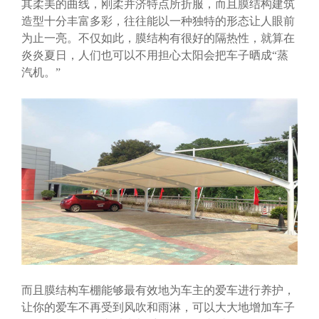
其柔美的曲线，刚柔并济特点所折服，而且膜结构建筑
造型十分丰富多彩，往往能以一种独特的形态让人眼前
为止一亮。不仅如此，膜结构有很好的隔热性，就算在
炎炎夏日，人们也可以不用担心太阳会把车子晒成“蒸
汽机。”
而且膜结构车棚能够最有效地为车主的爱车进行养护，
让你的爱车不再受到风吹和雨淋，可以大大地增加车子