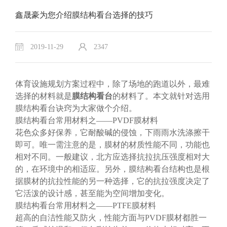
鑫晟豪为您介绍膜结构看台选择的技巧
2019-11-29
2347
体育设施规划方案过程中，除了场地的跑道以外，最难
选择的材料就是
膜结构看台
的材料了。本文就针对选用
膜结构看台诀窍为大家做个介绍。
膜结构看台常用材料之——PVDF膜材料
花色众多好保养，它耐酸碱的侵蚀，下雨雨水洗涤擦干
即可。唯一需注意的是，膜材的材质性能不同，功能也
相对不同。一般建议，北方应选择抗拉抗压强度相对大
的，在环境中的相适应。另外，膜结构看台结构也是根
据膜材的抗拉性能的另一种选择，它的抗拉强度决定了
它活泼的设计感，甚至能为空间增加变化。
膜结构看台常用材料之——PTFE膜材料
超高的自洁性能又防火，性能方面与PVDF膜材都胜一