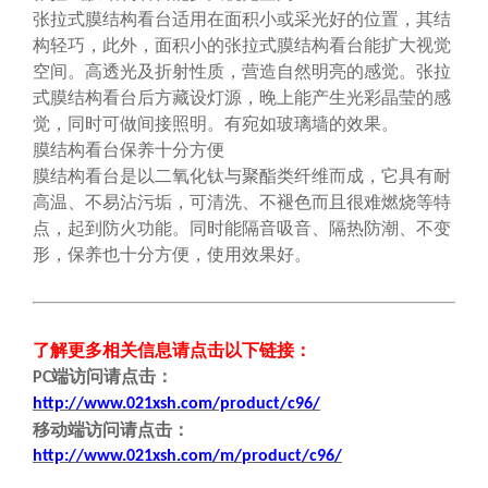
张拉式膜结构看台适用在面积小或采光好的位置，其结
构轻巧，此外，面积小的张拉式膜结构看台能扩大视觉
空间。高透光及折射性质，营造自然明亮的感觉。张拉
式膜结构看台后方藏设灯源，晚上能产生光彩晶莹的感
觉，同时可做间接照明。有宛如玻璃墙的效果。
膜结构看台保养十分方便
膜结构看台是以二氧化钛与聚酯类纤维而成，它具有耐
高温、不易沾污垢，可清洗、不褪色而且很难燃烧等特
点，起到防火功能。同时能隔音吸音、隔热防潮、不变
形，保养也十分方便，使用效果好。
了解更多相关信息请点击
以下链接
：
端
访问请点击
：
PC
http://www.021xsh.com/product/c96/
移动端
访问请点击
：
http://www.021xsh.com/
m/
product/c96/