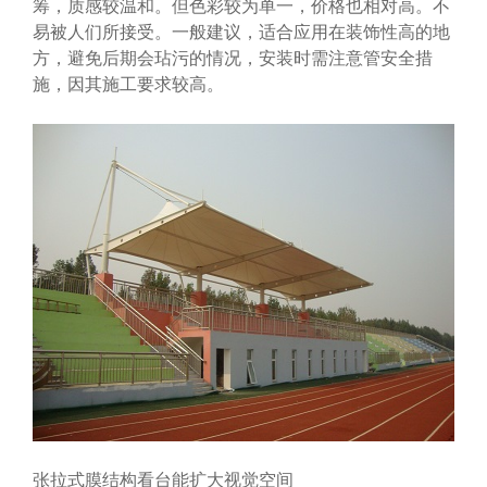
筹，质感较温和。但色彩较为单一，价格也相对高。不
易被人们所接受。一般建议，适合应用在装饰性高的地
方，避免后期会玷污的情况，安装时需注意管安全措
施，因其施工要求较高。
张拉式膜结构看台能扩大视觉空间