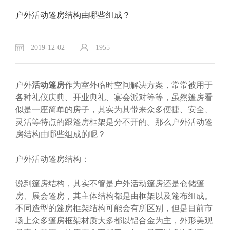
户外活动篷房结构由哪些组成？
2019-12-02
1955
户外
活动篷房
作为室外临时空间解决方案，常常被用于
各种礼仪庆典、开业典礼、宴会派对等等，虽然篷房看
似是一座简单的房子，其实为其带来众多便捷、安全、
灵活等特点的跟篷房框架是分不开的。那么户外活动篷
房结构由哪些组成的呢？
户外活动篷房结构：
说到篷房结构，其实不管是户外活动篷房还是仓储篷
房、展会篷房，其主体结构都是由框架以及篷布组成。
不同造型的篷房框架结构可能会有所区别，但是目前市
场上众多篷房框架材质大多都以铝合金为主，外形美观