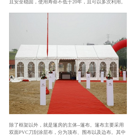
且安全稳固，使用寿命不低于20年，且可以多次利用。
除了框架以外，就是篷房的主体--篷布。篷布主要采用
双面PVC刀刮涂层布，分为顶布、围布以及边布。其中