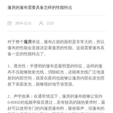
篷房的篷布需要具备怎样的性能特点
2019-12-11
2125
对于整个
篷房
来说，篷布占据的面积是非常大的，所以
篷布的性能会直接决定着篷房的性能。这就需要篷布具
备一定的性能特点了。
1、透光性：半透明的篷布是最明显的特征，这样的篷
布不仅能够散射光线，消除眩光，还能将光线广泛地漫
射到内部空间，就算在夜间也能够让篷房内部在逆光照
射下表面发光，能够很好地节省资源。
2、声学效果：在通常情况下，篷房的篷布能够让室内
0-60HZ的低频率噪音透过，若有较高的隔热要求时，最
好可以使用专门的内篷房篷布料，吸收噪声，但篷布的