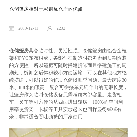
仓储篷房相对于彩钢瓦仓库的优点
2019-12-11
2232
仓储篷房
具备临时性、灵活性强。仓储篷房由铝合金框
架和PVC篷布组成，各部件在制造时都考虑到后期拆装
的方便性，所以篷房可随时搭建拆卸而且搭建施工的周
期短，拆卸之后体积较小方便运输，可以在其他地方继
续搭建，可以很好的解决仓储淡旺季问题。最大跨度30
米、8.8米的顶高，配合可拼接单元延伸出的无限长度，
让篷房作为临时仓储设备无需考虑内部容量。走货柜
车、叉车等可方便的从四面进出篷房。100%的空间利
用率使货架，卡板等工具安放起来也同样显得绰绰有
余，非常适合吞吐频繁的厂家使用。