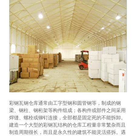
彩钢瓦钢仓库通常由工字型钢和圆管钢等，制成的钢
梁、钢柱、钢桁架等构件组成；各构件或部件之间采用
焊缝、螺栓或铆钉连接，全部都是固定死的不能拆卸。
建造一个大型的彩钢瓦结构的仓库工程量非常繁杂而且
制造周期很长，而且是永久性的建筑不能灵活搭拆。遇