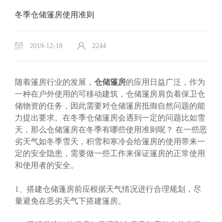
冬季仓储篷房使用准则
2019-12-18
2244
随着篷房行业的发展，
仓储篷房
的应用日益广泛，作为
一种在户外使用的可移动建筑，仓储篷房肩负着保卫仓
储物资的任务，因此需要对仓储篷房抵御自然问题的能
力提出要求。在冬季仓储篷房会遇到一定的问题比如雪
天，那么仓储篷房在冬季有哪些使用准则呢？ 在一些恶
劣天气如冬季雪天，积雪和寒冷会给篷房的使用带来一
定的安全隐患，需要做一些工作来保证篷房的正常使用
和使用者的安全。
1、搭建仓储蓬房前应根据天气情况进行合理规划，尽
量避免在恶劣天气下搭建篷房。