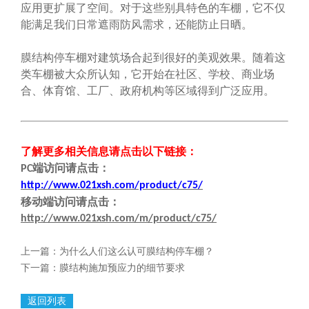
应用更扩展了空间。对于这些别具特色的车棚，它不仅
能满足我们日常遮雨防风需求，还能防止日晒。
膜结构停车棚对建筑场合起到很好的美观效果。随着这
类车棚被大众所认知，它开始在社区、学校、商业场
合、体育馆、工厂、政府机构等区域得到广泛应用。
了解更多相关信息请点击
以下链接
：
端
访问请点击
：
PC
http://www.021xsh.com/product/c75/
移动端
访问请点击
：
http://www.021xsh.com/m/product/c75/
上一篇：
为什么人们这么认可膜结构停车棚？
下一篇：
膜结构施加预应力的细节要求
返回列表