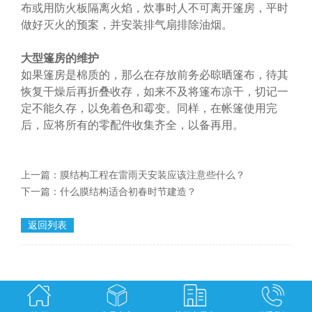
布或用防火板隔离火焰，炊事时人不可离开篷房，平时
做好灭火的预案，并安装排气扇排除油烟。
大型篷房的维护
如果篷房是棉质的，那么在存放前务必晾晒篷布，待其
恢复干燥后再折叠收存，如来不及将篷布凉干，切记一
定不能久存，以免着色和霉变。同样，在帐篷使用完
后，应将所有的零配件收集齐全，以备再用。
上一篇：
膜结构工程在雷雨天安装应该注意些什么？
下一篇：
什么膜结构适合初春时节建造？
返回列表