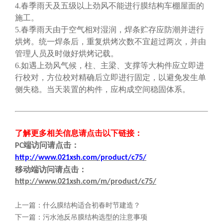
4.春季雨天及五级以上劲风不能进行膜结构车棚屋面的
施工。
5.春季雨天由于空气相对湿润，焊条贮存应防潮并进行
烘烤。统一焊条后，重复烘烤次数不宜超过两次，并由
管理人员及时做好烘烤记载。
6.如遇上劲风气候，柱、主梁、支撑等大构件应立即进
行校对，方位校对精确后立即进行固定，以避免发生单
侧失稳。当天装置的构件，应构成空间稳固体系。
了解更多相关信息请点击
以下链接
：
端
访问请点击
：
PC
http://www.021xsh.com/product/c75/
移动端
访问请点击
：
http://www.021xsh.com/m/product/c75/
上一篇：
什么膜结构适合初春时节建造？
下一篇：
污水池反吊膜结构选型的注意事项