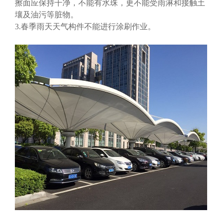
擦面应保持干净，不能有水珠，更不能受雨淋和接触土
壤及油污等脏物。
3.春季雨天天气构件不能进行涂刷作业。