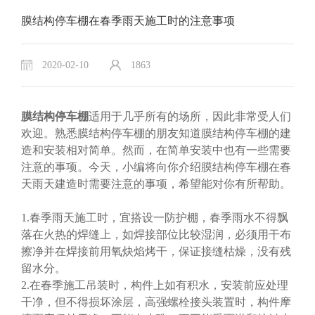
膜结构停车棚在春季雨天施工时的注意事项
2020-02-10
1863
膜结构停车棚
适用于几乎所有的场所，因此非常受人们
欢迎。熟悉
膜结构停车棚
的朋友知道
膜结构停车棚
的建
造和安装相对简单。然而，在简单安装中也有一些需要
注意的事项。今天，小编将向你介绍
膜结构停车棚
在春
天雨天建造时需要注意的事项，希望能对你有所帮助。
1.春季雨天施工时，宜搭设一防护棚，春季雨水不得飘
落在火热的焊缝上，如焊接部位比较湿润，必须用干布
擦净并在焊接前用氧炔焰烤干，保证接缝枯燥，没有残
留水分。
2.在春季施工吊装时，构件上如有积水，安装前应处理
干净，但不得损坏涂层，高强螺栓接头装置时，构件摩