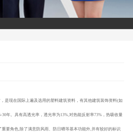
，是现在国际上遍及选用的塑料建筑资料，有其他建筑装饰资料(如
年。具有高透光率，透光率为13%,对热能反射率73%，热吸收量
重要角色,除了满意防风雨、防日晒等基本功能外,并有较好的标识