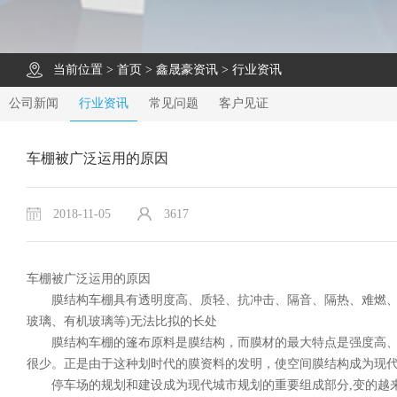
当前位置 >
首页
>
鑫晟豪资讯
>
行业资讯
公司新闻
行业资讯
常见问题
客户见证
车棚被广泛运用的原因
2018-11-05
3617
车棚被广泛运用的原因
膜结构车棚具有透明度高、质轻、抗冲击、隔音、隔热、难燃、抗
玻璃、有机玻璃等)无法比拟的长处
膜结构车棚的篷布原料是膜结构，而膜材的最大特点是强度高、耐久性
很少。正是由于这种划时代的膜资料的发明，使空间膜结构成为现
停车场的规划和建设成为现代城市规划的重要组成部分,变的越来