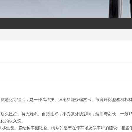
老化等特点，是一种高科技、归纳功能极端杰出、节能环保型塑料板材
好、防火难燃、自洁性好，不受紫外线影响，运用寿命长，一般15-30
代化的永久筑。
越重要。膜结构车棚轻盈、特别的造型在停车场及候车厅的建设中担当了