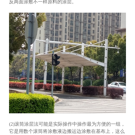
反两面涂敷不一样原料的涂层。
(2)滚筒涂层法可能是实际操作中操作最为方便的一组，
它是用数个滚筒将涂敷液边搬运边涂敷在基布上，这么