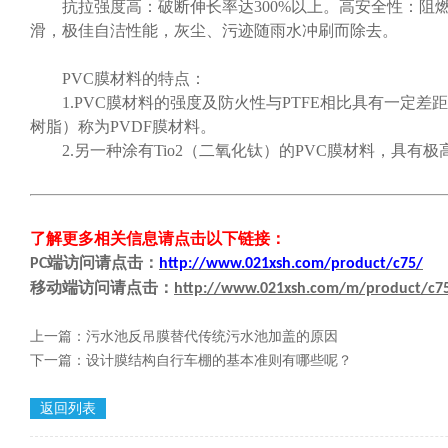
抗拉强度高：破断伸长率达300%以上。高安全性：阻燃
滑，极佳自洁性能，灰尘、污迹随雨水冲刷而除去。
PVC膜材料的特点：
1.PVC膜材料的强度及防火性与PTFE相比具有一定差距
树脂）称为PVDF膜材料。
2.另一种涂有Tio2（二氧化钛）的PVC膜材料，具有极
了解更多相关信息请点击
以下链接
：
端
访问请点击
：
PC
http://www.021xsh.com/product/c75/
移动端
访问请点击
：
http://www.021xsh.com/m/product/c7
上一篇：
污水池反吊膜替代传统污水池加盖的原因
下一篇：
设计膜结构自行车棚的基本准则有哪些呢？
返回列表