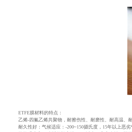
ETFE膜材料的特点：
乙烯-四氟乙烯共聚物，耐擦伤性、耐磨性、耐高温、耐
耐久性好：气候适应：-200~150摄氏度，15年以上恶