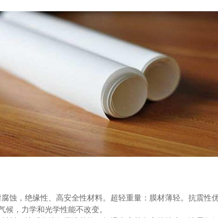
腐蚀，绝缘性、高安全性材料。超轻重量：膜材薄轻。抗震性
劣气候，力学和光学性能不改变。