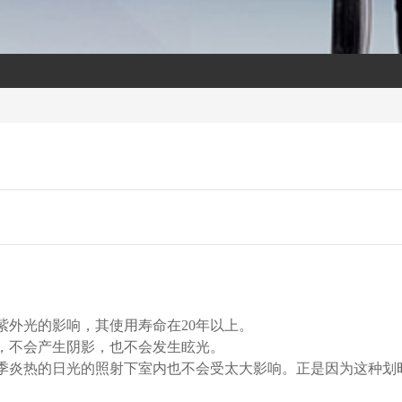
外光的影响，其使用寿命在20年以上。
，不会产生阴影，也不会发生眩光。
季炎热的日光的照射下室内也不会受太大影响。正是因为这种划