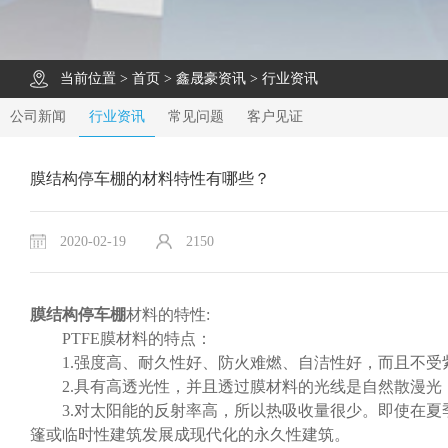
当前位置 >
首页
>
鑫晟豪资讯
>
行业资讯
公司新闻
行业资讯
常见问题
客户见证
膜结构停车棚的材料特性有哪些？
2020-02-19
2150
膜结构停车棚
材料的特性:
PTFE膜材料的特点：
1.强度高、耐久性好、防火难燃、自洁性好，而且不受紫
2.具有高透光性，并且透过膜材料的光线是自然散漫光
3.对太阳能的反射率高，所以热吸收量很少。即使在夏
篷或临时性建筑发展成现代化的永久性建筑。