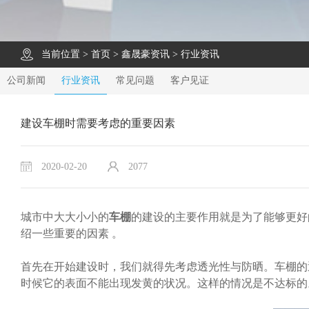
当前位置 >
首页
>
鑫晟豪资讯
>
行业资讯
公司新闻
行业资讯
常见问题
客户见证
建设车棚时需要考虑的重要因素
2020-02-20
2077
城市中大大小小的
车棚
的建设的主要作用就是为了能够更好
绍一些重要的因素 。
首先在开始建设时，我们就得先考虑透光性与防晒。车棚的
时候它的表面不能出现发黄的状况。这样的情况是不达标的