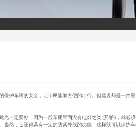
的保护车辆的安全，让市民能够方便的出行。但建设却是一件重
透光一定要好，因为一般车棚里面没有电灯之类照明的，就必须
。当然，它还得具有一定的防紫外线的功能，这样既可以保护车