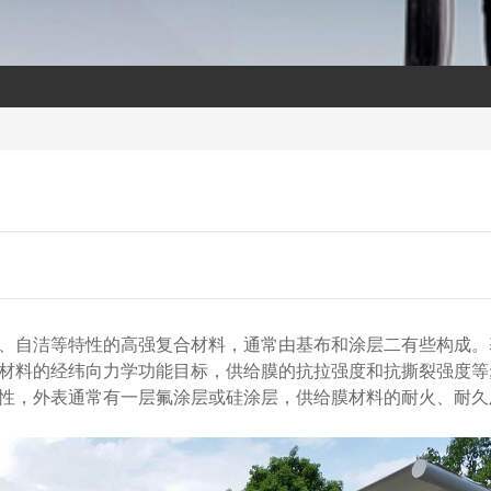
、自洁等特性的高强复合材料，通常由基布和涂层二有些构成。
材料的经纬向力学功能目标，供给膜的抗拉强度和抗撕裂强度等;
性，外表通常有一层氟涂层或硅涂层，供给膜材料的耐火、耐久