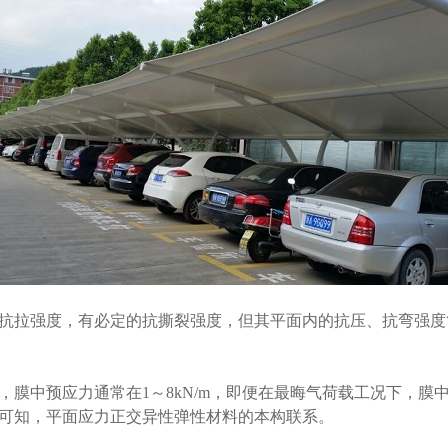
拉强度，有必定的抗撕裂强度，但其平面内的抗压、抗弯强度
预应力通常在1～8kN/m，即便在最晦气荷载工况下，膜中应力
可知，平面应力正交异性弹性材料的本构联系。