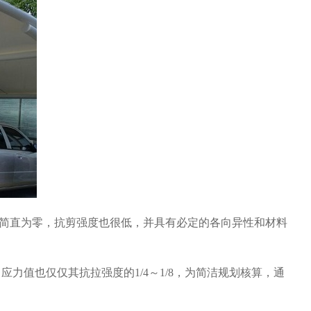
简直为零，抗剪强度也很低，并具有必定的各向异性和材料
值也仅仅其抗拉强度的1/4～1/8，为简洁规划核算，通