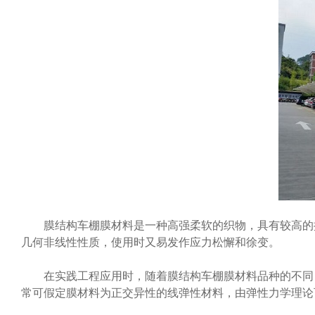
膜结构车棚膜材料是一种高强柔软的织物，具有较高的抗
几何非线性性质，使用时又易发作应力松懈和徐变。
在实践工程应用时，随着膜结构车棚膜材料品种的不同，膜中
常可假定膜材料为正交异性的线弹性材料，由弹性力学理论