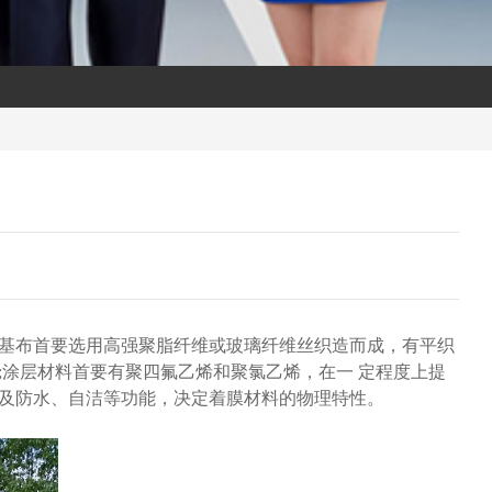
基布首要选用高强聚脂纤维或玻璃纤维丝织造而成，有平织
涂层材料首要有聚四氟乙烯和聚氯乙烯，在一 定程度上提
及防水、自洁等功能，决定着膜材料的物理特性。