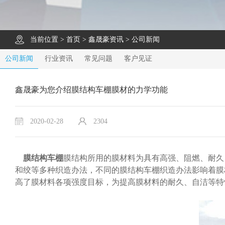
当前位置 >
首页
>
鑫晟豪资讯
>
公司新闻
公司新闻
行业资讯
常见问题
客户见证
鑫晟豪为您介绍膜结构车棚膜材的力学功能
2020-02-28
2304
膜结构车棚
膜结构所用的膜材料为具有高强、阻燃、耐久
和绞等多种织造办法，不同的膜结构车棚织造办法影响着膜
高了膜材料各项强度目标，为提高膜材料的耐久、自洁等特