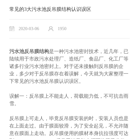
常见的3大污水池反吊膜结构认识误区
2020-03-06
1950
污水池反吊膜结构
是一种污水池密封技术，近几年，已
陆续用于市政污水处理厂、造纸厂、食品厂、化工厂等
诸多行业污水池密封上。对于还未接触到反吊膜的企
业，多少对于反吊膜存在着误解，今天就为大家整理一
下常见的污水池反吊膜认识误区。
误解一：反吊膜上不能走人，荷载能力低，不可抗击雨
雪。
反吊膜上可走人，毕竟反吊膜安装的时，安装人员也是
在上面走过。由于膜面较滑，为了安全起见，不允许随
意在膜面上走动。反吊膜使用的膜材本身抗拉强度可达