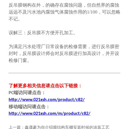
反吊膜钢构在外，的确存在腐蚀问题，但自然界的腐蚀
远远不及污水池内腐蚀气体腐蚀作用的1/100，可以忽略
不记。
误解三：反吊膜不方便开孔加工。
为满足污水处理厂日常设备的检修需要，进行反吊膜密
封时，反吊膜设计师会对反吊膜进行加高设计，并开设
检修门窗。
了解更多相关信息请点击
以下链接
：
端
访问请点击
：
PC
http://www.021xsh.com/product/c82/
移动端
访问请点击
：
http://www.021xsh.com/
m/
product/c82/
上一篇：
鑫晟豪为你介绍膜结构车棚安装时候的涂装工艺