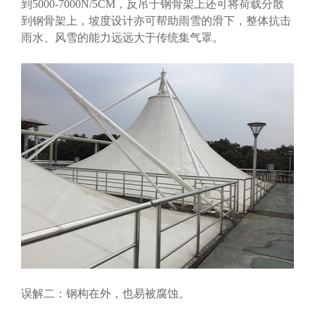
到5000-7000N/5CM，反吊于钢骨架上还可将荷载分散
到钢骨架上，坡度设计亦可帮助雨雪的滑下，整体抗击
雨水、风雪的能力远远大于传统集气罩。
误解二：钢构在外，也易被腐蚀。