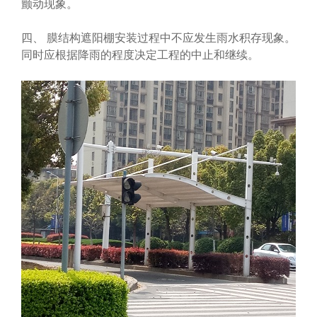
颤动现象。
四、 膜结构遮阳棚安装过程中不应发生雨水积存现象。
同时应根据降雨的程度决定工程的中止和继续。