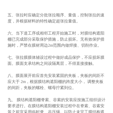
五、张拉时应确定分批张拉顺序、量值，控制张拉的速
度，并根据材料的特性确定超张拉量值。
六、当下道工序或相邻工程开始施工时，对膜结构遮阳
棚已完成部分采取保护措施，防止损坏。无有效保护措
施时，严禁在膜材周边2m范围内做焊接、切削作业。
七、张拉膜膜体辅设过程中做好成品保护，不应损坏膜
面。膜面支承结构之间设隔离层，不得直接接触。
八、膜面展开前应首先安装紧固的夹板，夹板的间距不
应大于 2m，根据膜结构遮阳棚的跨度大小， 调整夹板
的间距，夹板的螺栓、螺母拧紧到位。
九、 膜结构遮阳棚脊索、谷索的安装应按施工组织设计
要求进行。在膜结构遮阳棚安装过程中在脊索、谷索安
装之前宜采用临时脊、谷压绳。以防止未完工膜结构遮