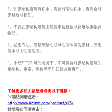
5、如膜结构建筑有积水，需及时清理积水，否则会对
膜材造成损伤。
6、不要在膜结构建筑上随意牵拉悬挂以及堆放重物及
物品。
7、忌用汽油、酒精等酸性或碱性液体清洗膜材，应用
清水或中性清洗液。
8、未经厂商许可的情况下，不可擅自对膜结构建筑的
钢结构、钢索、螺栓等部件任意调整拆卸。
了解更多相关信息请点击
以下链接
：
端
访问请点击
：
PC
http://www.021xsh.com/product/c75/
移动端
访问请点击
：