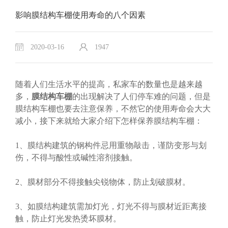
影响膜结构车棚使用寿命的八个因素
2020-03-16
1947
随着人们生活水平的提高，私家车的数量也是越来越
多，
膜结构车棚
的出现解决了人们停车难的问题，但是
膜结构车棚也要去注意保养，不然它的使用寿命会大大
减小，接下来就给大家介绍下怎样保养膜结构车棚：
1、膜结构建筑的钢构件忌用重物敲击，谨防变形与划
伤，不得与酸性或碱性溶剂接触。
2、膜材部分不得接触尖锐物体，防止划破膜材。
3、如膜结构建筑需加灯光，灯光不得与膜材近距离接
触，防止灯光发热烫坏膜材。