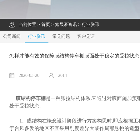
当前位置 >
首页
>
鑫晟豪资讯
>
行业资讯
公司新闻
行业资讯
常见问题
客户见证
怎样才能有效的保障膜结构停车棚膜面处于稳定的受拉状态
2020-03-20
2014
膜结构停车棚
是一种张拉结构体系,它通过对膜面施加预
处于受拉状态。
1、膜结构在概念设计阶段进行方案构思时,即应根据工程
于台风多发的地区不宜采用刚度差异大或作局部悬挑的造型