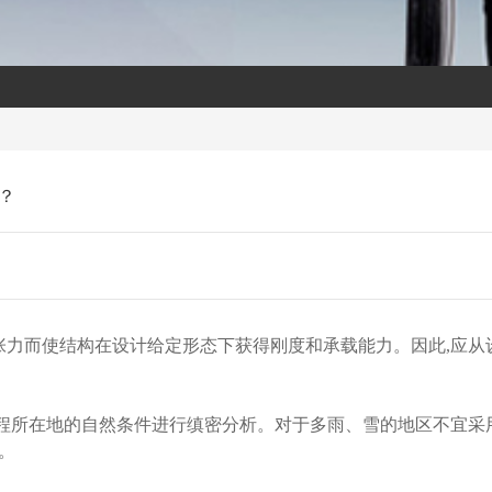
？
张力而使结构在设计给定形态下获得刚度和承载能力。因此,应从
所在地的自然条件进行缜密分析。对于多雨、雪的地区不宜采用
。