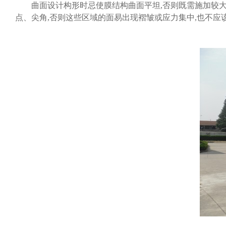
曲面设计构形时忌使膜结构曲面平坦,否则既需施加较大的
点、尖角,否则这些区域的面易出现褶皱或应力集中,也不应