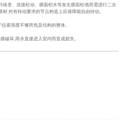
料徐变、连接松动、膜面积水等发生膜面松弛而需进行二次
膜材,对有转动要求的节点构造上应保障能自由转动。
于拉索强度不够而危及结构的整体。
膜破坏,雨水直接进入室内而造成损失。