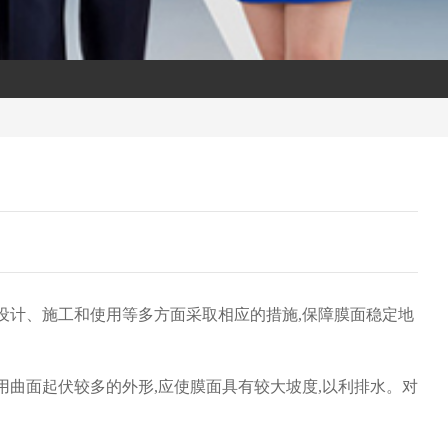
设计、施工和使用等多方面采取相应的措施,保障膜面稳定地
曲面起伏较多的外形,应使膜面具有较大坡度,以利排水。对