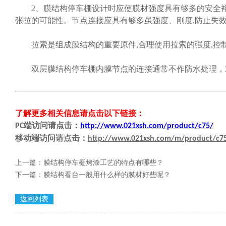
2、膜结构停车棚设计时应使膜材强度具有够多的安全裕
张拉的可能性。节点连接应具有够多虽强度、刚度,防止失效
拉索是组成膜结构的重要原件,合理使用拉索的强度,控
双层膜结构停车棚内膜节点的连接通常不作防水处理，对
了解更多相关信息请点击
以下链接
：
端
访问请点击
：
PC
http://www.021xsh.com/product/c75/
移动端
访问请点击
：
http://www.021xsh.com/m/product/c7
上一篇：
膜结构停车棚烤漆工艺的特点有哪些？
下一篇：
膜结构看台一般用什么样的膜材好些呢？
返回列表