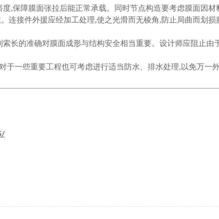
度,保障膜面张拉后能正常承载。同时节点构造要考虑膜面因材
。连接件外援应经加工处理,使之光滑而无棱角,防止局曲而划损
制索长的准确对膜面成形与结构安全相当重要。设计师应阻止由
于一些重要工程也可考虑进行适当防水、排水处理,以免万一外
5/