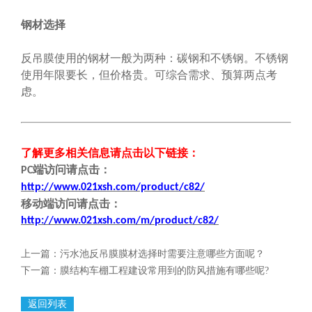
钢材选择
反吊膜使用的钢材一般为两种：碳钢和不锈钢。不锈钢
使用年限要长，但价格贵。可综合需求、预算两点考
虑。
了解更多相关信息请点击
以下链接
：
端
访问请点击
：
PC
http://www.021xsh.com/product/c82/
移动端
访问请点击
：
http://www.021xsh.com/
m/
product/c82/
上一篇：
污水池反吊膜膜材选择时需要注意哪些方面呢？
下一篇：
膜结构车棚工程建设常用到的防风措施有哪些呢?
返回列表