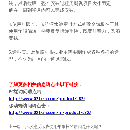
装，然后拉膜，整个安装过程周期视项目大小而定，一
般在一周到半月内可以完成安装。
4.使用年限长。传统污水池密封方式的致命短板在于其
使用年限偏短，需要反复拆卸重装，既费时费力，又浪
费钱。
5.造型美。反吊膜可根据业主需要制作成各种各样的造
型，不失为厂区的一道风景线。
了解更多相关信息请点击
以下链接
：
端
访问请点击
：
PC
http://www.021xsh.com/product/c82/
移动端
访问请点击
：
http://www.021xsh.com/
m/
product/c82/
上一篇：
污水池反吊膜使用年限长的原因是什么呢？