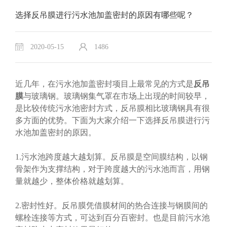
选择反吊膜进行污水池加盖密封的原因有哪些呢？
2020-05-15
1486
近几年，在污水池加盖密封项目上最常见的方式是
反吊
膜
与玻璃钢。玻璃钢集气罩在市场上出现的时间较早，
是比较传统污水池密封方式，反吊膜相比玻璃钢具有很
多方面的优势。下面为大家介绍一下选择反吊膜进行污
水池加盖密封的原因。
1.污水池跨度越大越划算。反吊膜是空间膜结构，以钢
骨架作为支撑结构，对于跨度越大的污水池而言，用钢
量就越少，整体价格就越划算。
2.密封性好。反吊膜凭借膜材间的热合连接与钢膜间的
螺栓连接等方式，可达到百分百密封。也是目前污水池