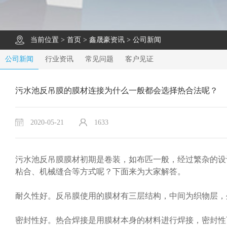
当前位置 >
首页
>
鑫晟豪资讯
>
公司新闻
公司新闻
行业资讯
常见问题
客户见证
污水池反吊膜的膜材连接为什么一般都会选择热合法呢？
2020-05-21
1633
污水池反吊膜膜材初期是卷装，如布匹一般，经过繁杂的设
粘合、机械缝合等方式呢？下面来为大家解答。
耐久性好。反吊膜使用的膜材有三层结构，中间为织物层，
密封性好。热合焊接是用膜材本身的材料进行焊接，密封性