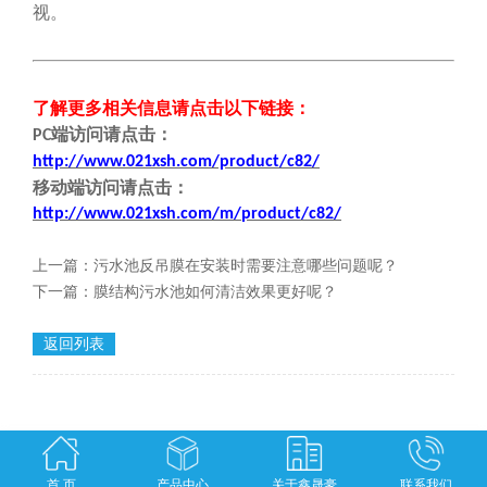
视。
了解更多相关信息请点击
以下链接
：
端
访问请点击
：
PC
http://www.021xsh.com/product/c82/
移动端
访问请点击
：
http://www.021xsh.com/
m/
product/c82/
上一篇：
污水池反吊膜在安装时需要注意哪些问题呢？
下一篇：
膜结构污水池如何清洁效果更好呢？
返回列表
首 页
产品中心
关于鑫晟豪
联系我们