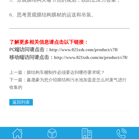
6、思考景观膜结构膜材的运送和吊装。
了解更多相关信息请点击
以下链接
：
端
访问请点击
：
PC
http://www.021xsh.com/product/c78/
移动端
访问请点击
：
http://www.021xsh.com/m/product/c78/
上一篇：
膜结构车棚制作必须要达到哪些要求呢？
下一篇：
鑫晟豪为您介绍膜结构污水池加盖是怎么对废气进行
收集的
返回列表