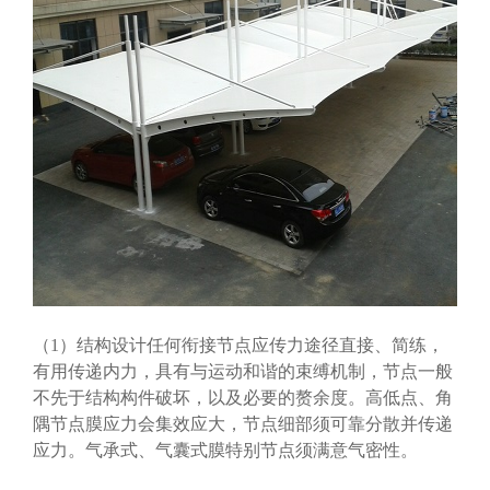
（1）结构设计任何衔接节点应传力途径直接、简练，
有用传递内力，具有与运动和谐的束缚机制，节点一般
不先于结构构件破坏，以及必要的赘余度。高低点、角
隅节点膜应力会集效应大，节点细部须可靠分散并传递
应力。气承式、气囊式膜特别节点须满意气密性。