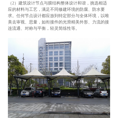
（2）建筑设计节点与膜结构整体设计和谐，挑选相适
应的材料与工艺，满足不同修建环境的防腐、防水要
求。任何节点设计都应放到特定部分与全体环境，以唯
美去审视、思量，如衔接件的光滑精美外形、力流的接
连流通、对称与平衡，轻灵简练性等。